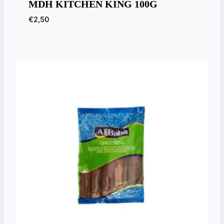
MDH KITCHEN KING 100G
€
2,50