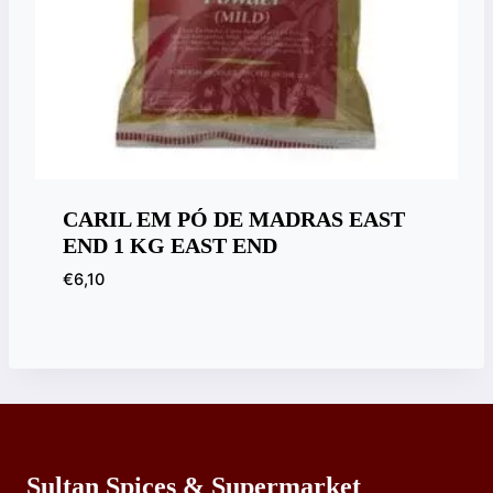
CARIL EM PÓ DE MADRAS EAST
END 1 KG EAST END
€
6,10
Sultan Spices & Supermarket