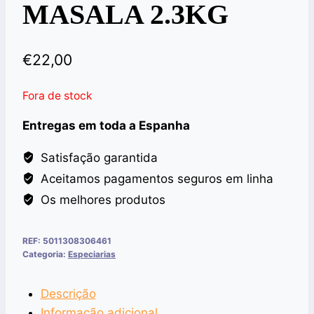
MASALA 2.3KG
€
22,00
Fora de stock
Entregas em toda a Espanha
Satisfação garantida
Aceitamos pagamentos seguros em linha
Os melhores produtos
REF:
5011308306461
Categoria:
Especiarias
Descrição
Informação adicional