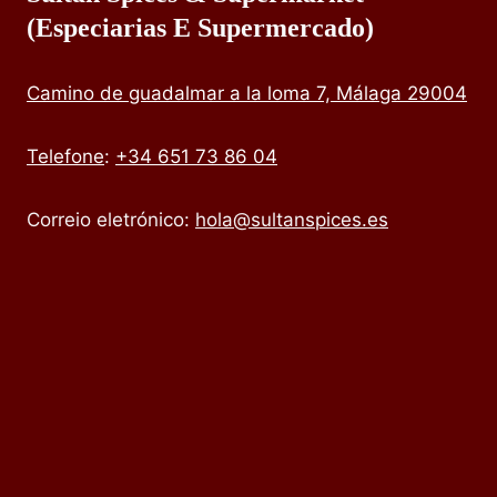
(especiarias E Supermercado)
Camino de guadalmar a la loma 7, Málaga 29004
Telefone
:
+34 651 73 86 04
Correio eletrónico:
hola@sultanspices.es