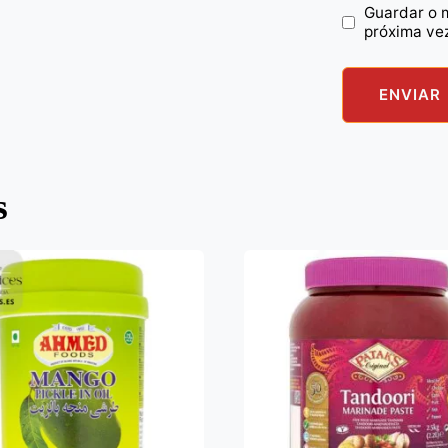
Guardar o 
próxima ve
s