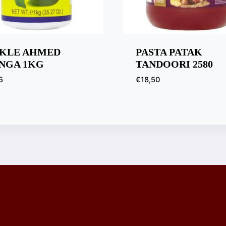
CKLE AHMED
PASTA PATAK
NGA 1KG
TANDOORI 2580
5
€
18,50