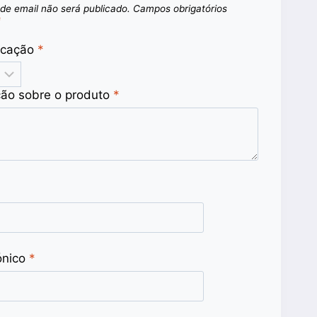
de email não será publicado.
Campos obrigatórios
*
ficação
*
ção sobre o produto
*
ónico
*