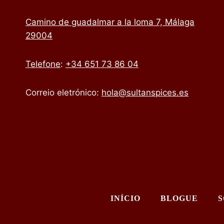
Camino de guadalmar a la loma 7, Málaga
29004
Telefone
:
+34 651 73 86 04
Correio eletrónico:
hola@sultanspices.es
INÍCIO
BLOGUE
S