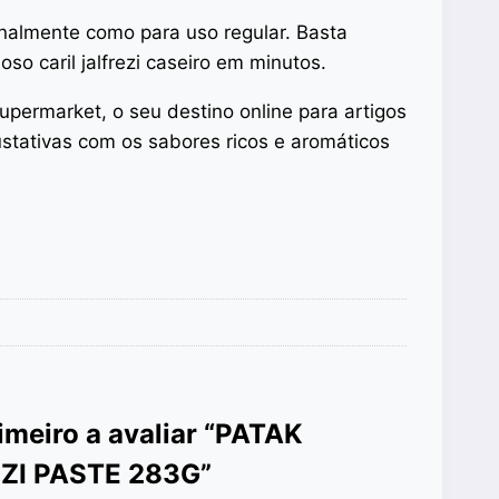
onalmente como para uso regular. Basta
so caril jalfrezi caseiro em minutos.
upermarket, o seu destino online para artigos
ustativas com os sabores ricos e aromáticos
rimeiro a avaliar “PATAK
ZI PASTE 283G”