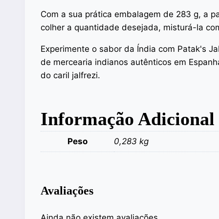
Com a sua prática embalagem de 283 g, a pas
colher a quantidade desejada, misturá-la com 
Experimente o sabor da Índia com Patak's Jal
de mercearia indianos autênticos em Espanha
do caril jalfrezi.
Informação Adicional
Peso
0,283 kg
Avaliações
Ainda não existem avaliações.