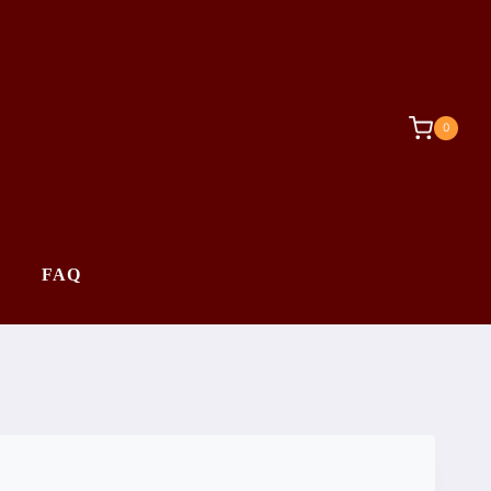
0
FAQ