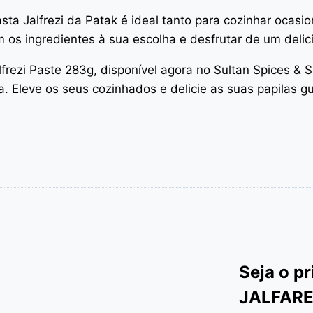
ta Jalfrezi da Patak é ideal tanto para cozinhar ocasi
os ingredientes à sua escolha e desfrutar de um delicio
frezi Paste 283g, disponível agora no Sultan Spices & S
. Eleve os seus cozinhados e delicie as suas papilas g
Seja o p
JALFARE