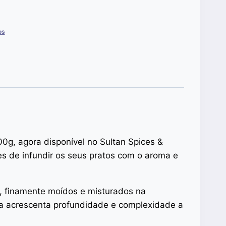
os
00g, agora disponível no Sultan Spices &
s de infundir os seus pratos com o aroma e
r, finamente moídos e misturados na
sta acrescenta profundidade e complexidade a