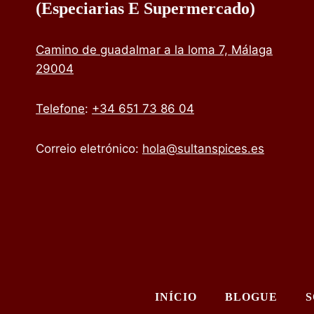
(especiarias E Supermercado)
Camino de guadalmar a la loma 7, Málaga
29004
Telefone
:
+34 651 73 86 04
Correio eletrónico:
hola@sultanspices.es
INÍCIO
BLOGUE
S