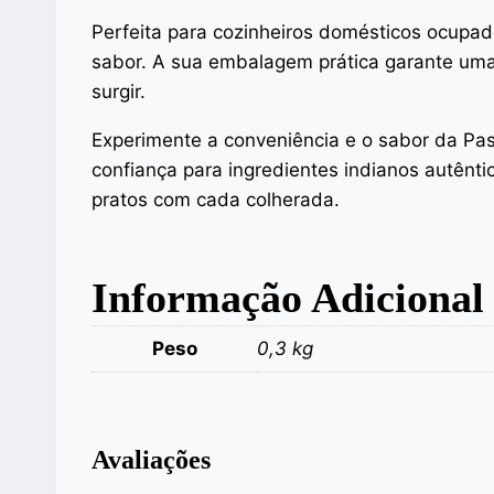
Perfeita para cozinheiros domésticos ocupad
sabor. A sua embalagem prática garante uma 
surgir.
Experimente a conveniência e o sabor da Pas
confiança para ingredientes indianos autên
pratos com cada colherada.
Informação Adicional
Peso
0,3 kg
Avaliações