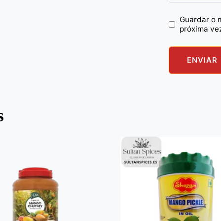
Guardar o 
próxima ve
s