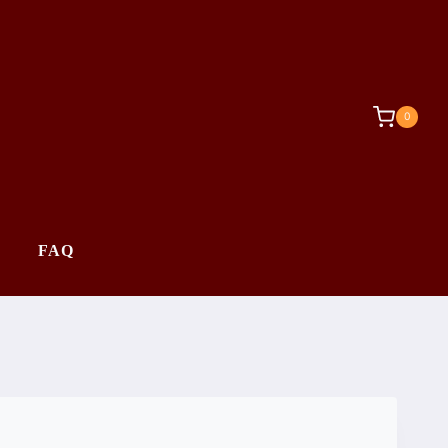
0
FAQ