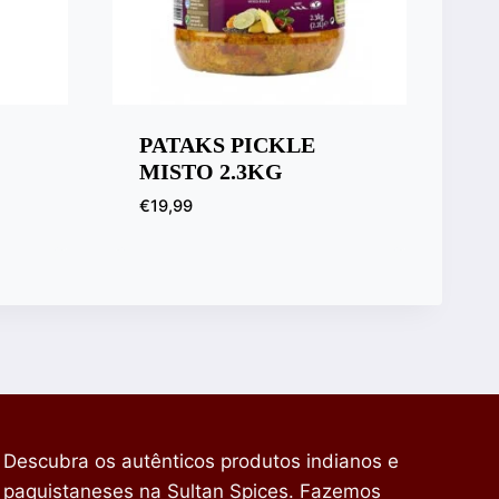
PATAKS PICKLE
MISTO 2.3KG
€
19,99
Descubra os autênticos produtos indianos e
paquistaneses na Sultan Spices. Fazemos