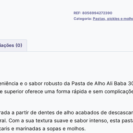
REF:
8056994272390
Categoria:
Pastas, pickles e molh
iações (0)
eniência e o sabor robusto da Pasta de Alho Ali Baba 3
e superior oferece uma forma rápida e sem complicaçõe
rada a partir de dentes de alho acabados de descasca
ural. Com a sua textura suave e sabor intenso, esta pa
aris e marinadas a sopas e molhos.