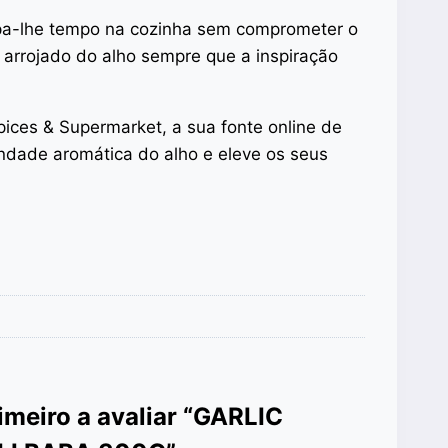
oupa-lhe tempo na cozinha sem comprometer o
 arrojado do alho sempre que a inspiração
pices & Supermarket, a sua fonte online de
ndade aromática do alho e eleve os seus
imeiro a avaliar “GARLIC