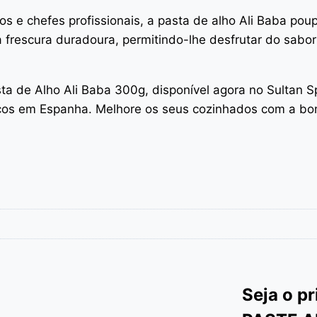
os e chefes profissionais, a pasta de alho Ali Baba p
frescura duradoura, permitindo-lhe desfrutar do sabor
ta de Alho Ali Baba 300g, disponível agora no Sultan S
ticos em Espanha. Melhore os seus cozinhados com a bo
Seja o pr