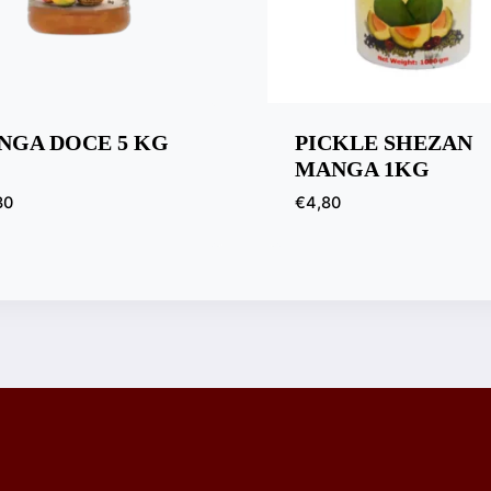
NGA DOCE 5 KG
PICKLE SHEZAN
MANGA 1KG
30
€
4,80