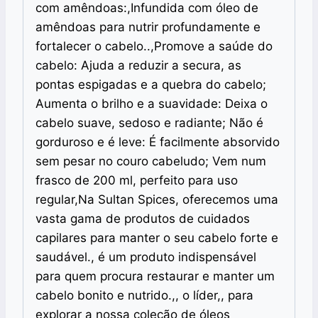
com amêndoas:,Infundida com óleo de
amêndoas para nutrir profundamente e
fortalecer o cabelo..,Promove a saúde do
cabelo: Ajuda a reduzir a secura, as
pontas espigadas e a quebra do cabelo;
Aumenta o brilho e a suavidade: Deixa o
cabelo suave, sedoso e radiante; Não é
gorduroso e é leve: É facilmente absorvido
sem pesar no couro cabeludo; Vem num
frasco de 200 ml, perfeito para uso
regular,Na Sultan Spices, oferecemos uma
vasta gama de produtos de cuidados
capilares para manter o seu cabelo forte e
saudável., é um produto indispensável
para quem procura restaurar e manter um
cabelo bonito e nutrido.,, o líder,, para
explorar a nossa coleção de óleos