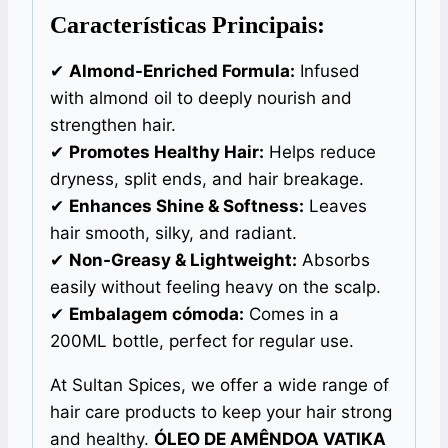
Características Principais:
✔
Almond-Enriched Formula:
Infused
with almond oil to deeply nourish and
strengthen hair.
✔
Promotes Healthy Hair:
Helps reduce
dryness, split ends, and hair breakage.
✔
Enhances Shine & Softness:
Leaves
hair smooth, silky, and radiant.
✔
Non-Greasy & Lightweight:
Absorbs
easily without feeling heavy on the scalp.
✔
Embalagem cómoda:
Comes in a
200ML bottle, perfect for regular use.
At Sultan Spices, we offer a wide range of
hair care products to keep your hair strong
and healthy.
ÓLEO DE AMÊNDOA VATIKA