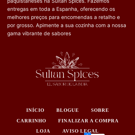
paquistaneses na Sultan Spices. Fazemos
entregas em toda a Espanha, oferecendo os
melhores preços para encomendas a retalho e
por grosso. Apimente a sua cozinha com a nossa
gama vibrante de sabores
INÍCIO
BLOGUE
SOBRE
CARRINHO
FINALIZAR A COMPRA
LOJA
AVISO LEGAL