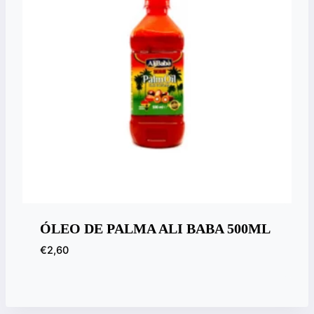
ÓLEO DE PALMA ALI BABA 500ML
€
2,60