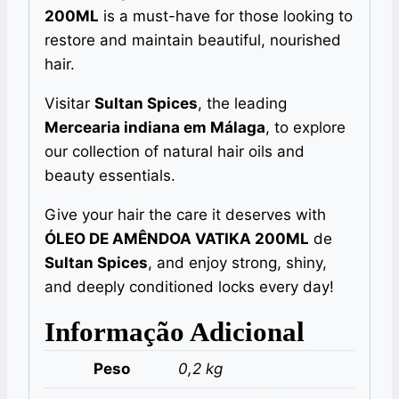
200ML
is a must-have for those looking to
restore and maintain beautiful, nourished
hair.
Visitar
Sultan Spices
, the leading
Mercearia indiana em Málaga
, to explore
our collection of natural hair oils and
beauty essentials.
Give your hair the care it deserves with
ÓLEO DE AMÊNDOA VATIKA 200ML
de
Sultan Spices
, and enjoy strong, shiny,
and deeply conditioned locks every day!
Informação Adicional
Peso
0,2 kg