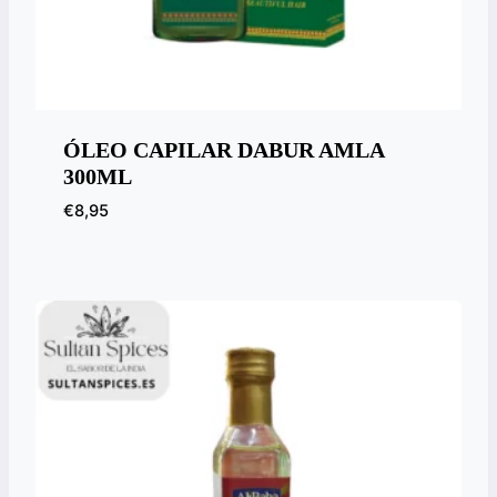
ÓLEO CAPILAR DABUR AMLA
300ML
€
8,95