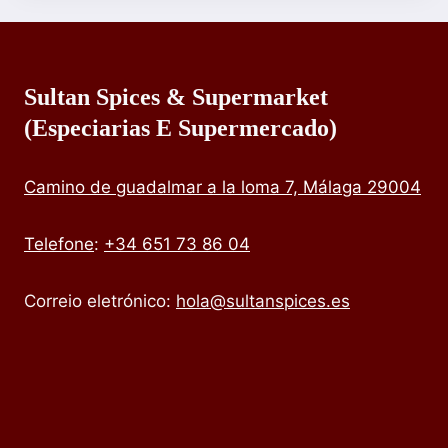
Sultan Spices & Supermarket
(especiarias E Supermercado)
Camino de guadalmar a la loma 7, Málaga 29004
Telefone
:
+34 651 73 86 04
Correio eletrónico:
hola@sultanspices.es