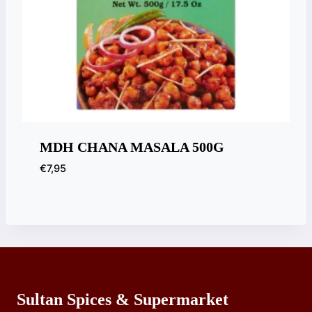
MDH CHANA MASALA 500G
€
7,95
Sultan Spices & Supermarket