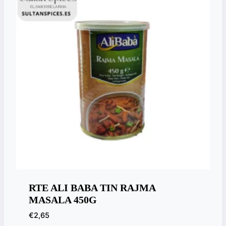
RTE ALI BABA TIN RAJMA
MASALA 450G
€
2,65