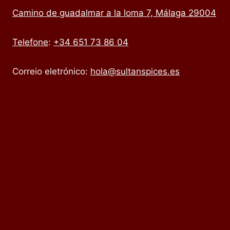
Camino de guadalmar a la loma 7, Málaga 29004
Telefone
:
+34 651 73 86 04
Correio eletrónico:
hola@sultanspices.es