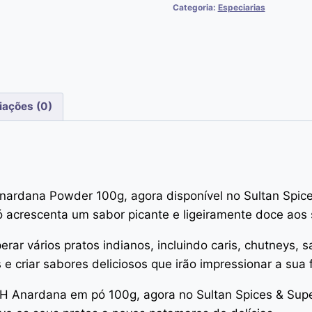
Categoria:
Especiarias
iações (0)
nardana Powder 100g, agora disponível no Sultan Spice
ó acrescenta um sabor picante e ligeiramente doce aos 
r vários pratos indianos, incluindo caris, chutneys, s
e criar sabores deliciosos que irão impressionar a sua 
H Anardana em pó 100g, agora no Sultan Spices & Sup