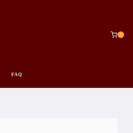
0
FAQ