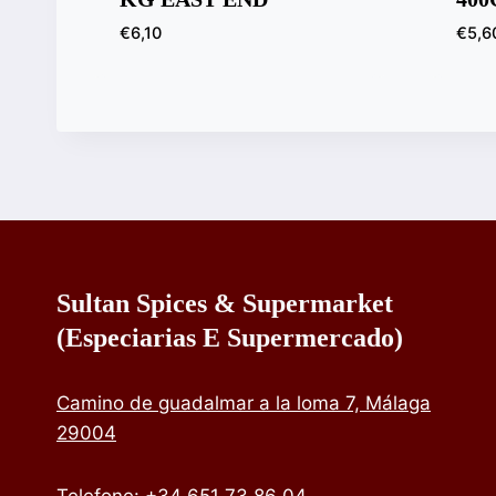
€
6,10
€
5,6
Sultan Spices & Supermarket
(especiarias E Supermercado)
Camino de guadalmar a la loma 7, Málaga
29004