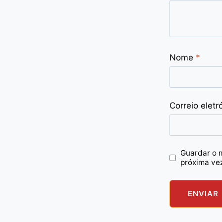
Nome
*
Correio eletr
Guardar o 
próxima ve