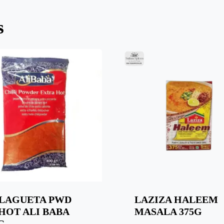
s
LAGUETA PWD
LAZIZA HALEEM
HOT ALI BABA
MASALA 375G
G