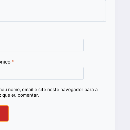
ónico
*
meu nome, email e site neste navegador para a
z que eu comentar.