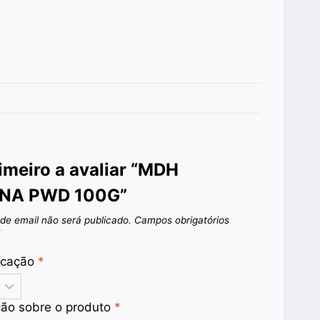
rimeiro a avaliar “MDH
NA PWD 100G”
de email não será publicado.
Campos obrigatórios
*
ficação
*
ção sobre o produto
*