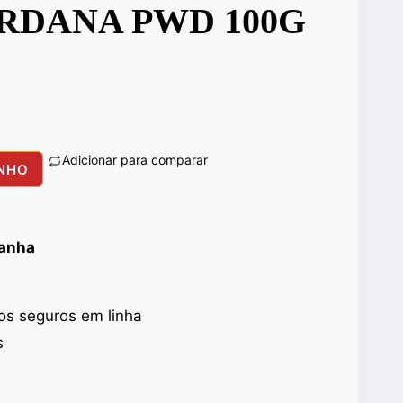
RDANA PWD 100G
Adicionar para comparar
INHO
panha
s seguros em linha
s