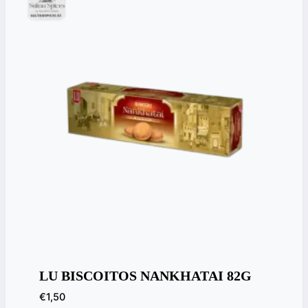
LU BISCOITOS NANKHATAI 82G
€
1,50