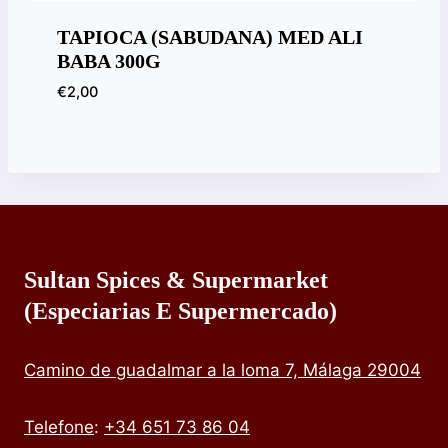
TAPIOCA (SABUDANA) MED ALI
BABA 300G
€
2,00
Sultan Spices & Supermarket
(especiarias E Supermercado)
Camino de guadalmar a la loma 7, Málaga 29004
Telefone
:
+34 651 73 86 04