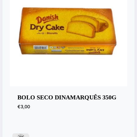
BOLO SECO DINAMARQUÊS 350G
€
3,00