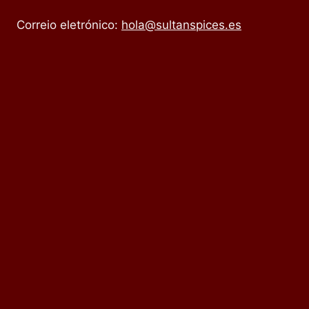
Correio eletrónico:
hola@sultanspices.es