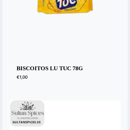
BISCOITOS LU TUC 78G
€
1,00