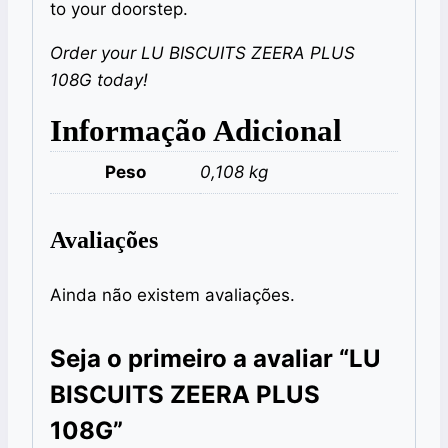
to your doorstep.
Order your LU BISCUITS ZEERA PLUS
108G today!
Informação Adicional
Peso
0,108 kg
Avaliações
Ainda não existem avaliações.
Seja o primeiro a avaliar “LU
BISCUITS ZEERA PLUS
108G”