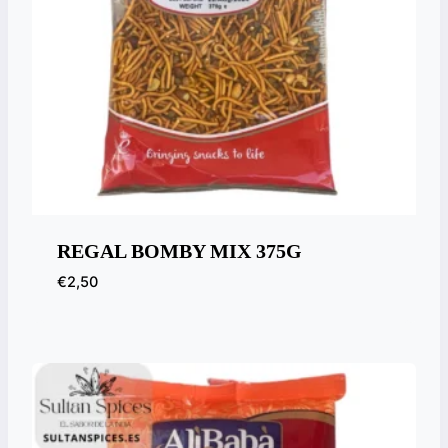
REGAL BOMBY MIX 375G
€
2,50