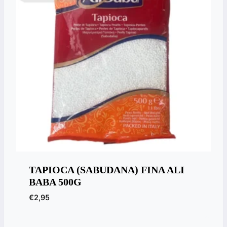
TAPIOCA (SABUDANA) FINA ALI
BABA 500G
€
2,95