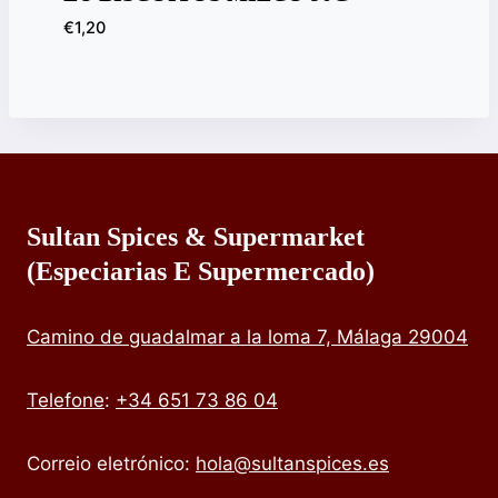
€
1,20
Sultan Spices & Supermarket
(especiarias E Supermercado)
Camino de guadalmar a la loma 7, Málaga 29004
Telefone
:
+34 651 73 86 04
Correio eletrónico:
hola@sultanspices.es