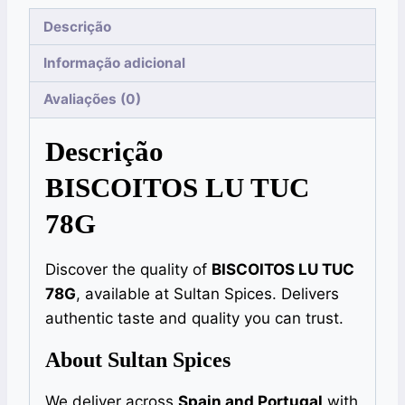
Descrição
Informação adicional
Avaliações (0)
Descrição
BISCOITOS LU TUC
78G
Discover the quality of
BISCOITOS LU TUC
78G
, available at Sultan Spices. Delivers
authentic taste and quality you can trust.
About Sultan Spices
We deliver across
Spain and Portugal
with