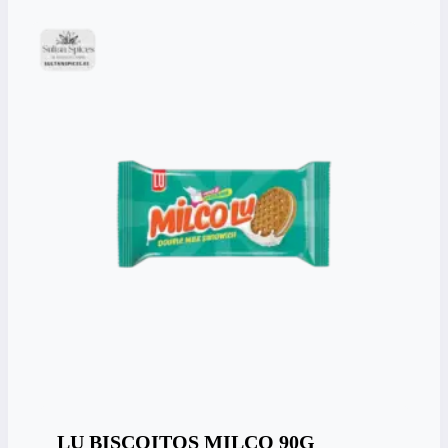
LU BISCOITOS MILCO 90G