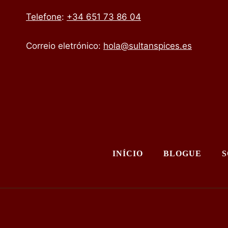
Telefone
:
+34 651 73 86 04
Correio eletrónico:
hola@sultanspices.es
INÍCIO
BLOGUE
S