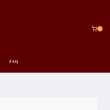
0
FAQ