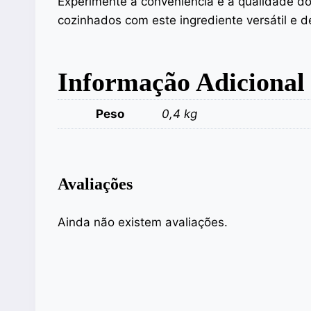
Experimente a conveniência e a qualidade do
cozinhados com este ingrediente versátil e d
Informação Adicional
Peso
0,4 kg
Avaliações
Ainda não existem avaliações.