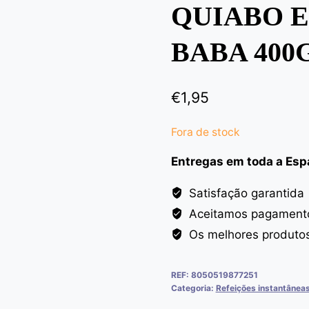
QUIABO E
BABA 400
€
1,95
Fora de stock
Entregas em toda a Es
Satisfação garantida
Aceitamos pagamento
Os melhores produto
REF:
8050519877251
Categoria:
Refeições instantânea