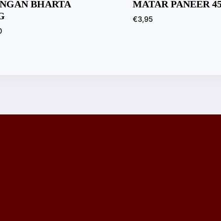
INGAN BHARTA
MATAR PANEER 4
G
€
3,95
0