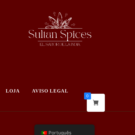
LOJA
AVISO LEGAL
0
Português