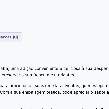
iações (0)
aba, uma adição conveniente e deliciosa à sua despen
preservar a sua frescura e nutrientes.
ara adicionar às suas receitas favoritas, quer esteja a c
om a sua embalagem prática, pode apreciar o sabor a