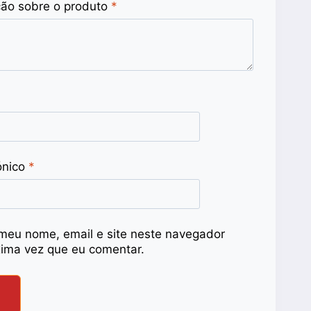
ção sobre o produto
*
ónico
*
meu nome, email e site neste navegador
xima vez que eu comentar.