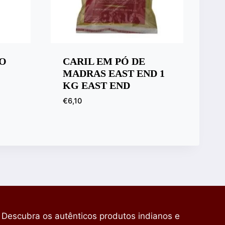
RO
CARIL EM PÓ DE
MADRAS EAST END 1
KG EAST END
€
6,10
Descubra os autênticos produtos indianos e