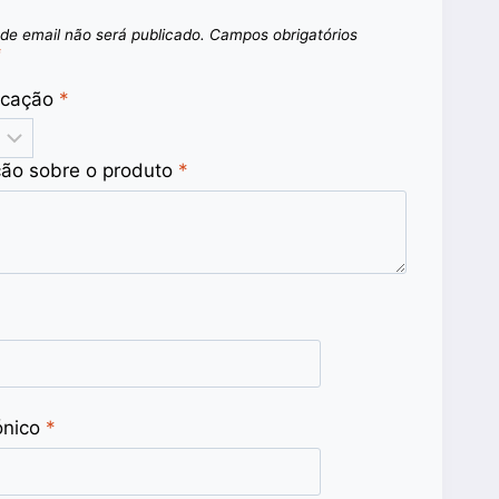
de email não será publicado.
Campos obrigatórios
*
ficação
*
ção sobre o produto
*
ónico
*