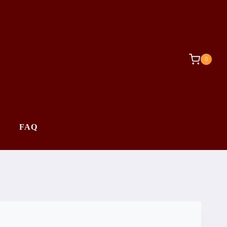
0
FAQ