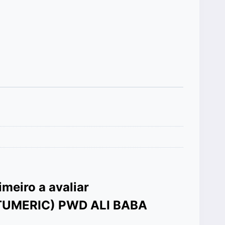
imeiro a avaliar
TUMERIC) PWD ALI BABA