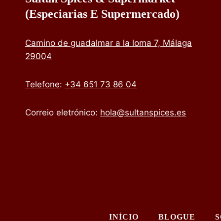
(especiarias E Supermercado)
Camino de guadalmar a la loma 7, Málaga
29004
Telefone
:
+34 651 73 86 04
Correio eletrónico:
hola@sultanspices.es
INÍCIO
BLOGUE
S