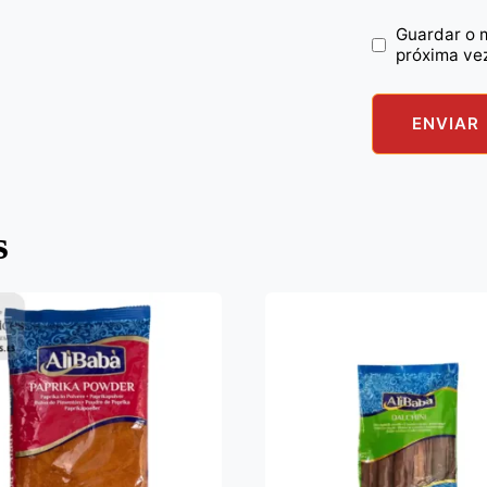
Guardar o 
próxima ve
s