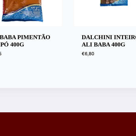
IBABA PIMENTÃO
DALCHINI INTEI
PÓ 400G
ALI BABA 400G
5
€
6,80