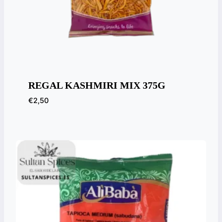
REGAL KASHMIRI MIX 375G
€
2,50