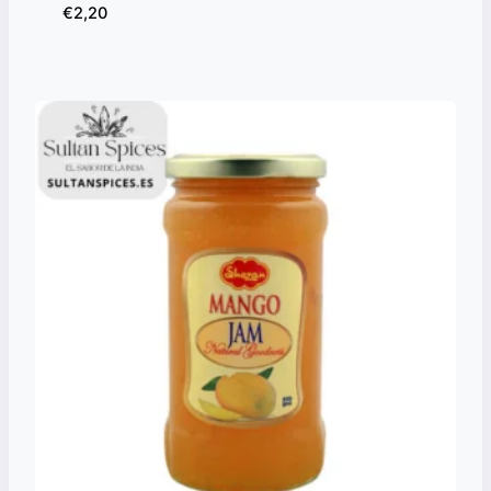
€
2,20