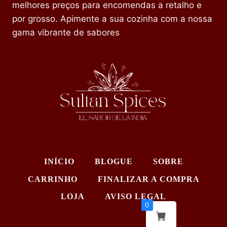
melhores preços para encomendas a retalho e
por grosso. Apimente a sua cozinha com a nossa
gama vibrante de sabores
INÍCIO
BLOGUE
SOBRE
CARRINHO
FINALIZAR A COMPRA
LOJA
AVISO LEGAL
0