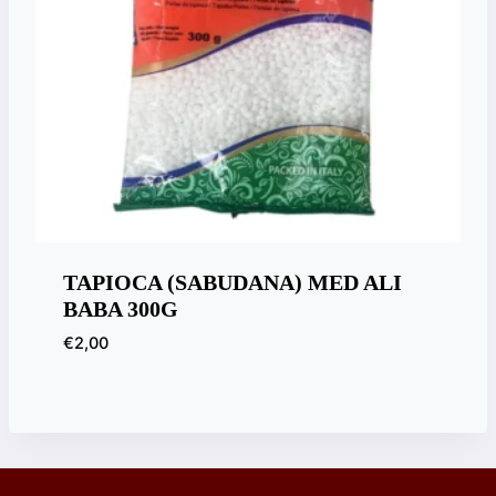
TAPIOCA (SABUDANA) MED ALI
BABA 300G
€
2,00