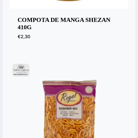
COMPOTA DE MANGA SHEZAN
410G
€
2,30