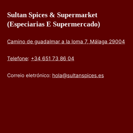
Sultan Spices & Supermarket
(especiarias E Supermercado)
Camino de guadalmar a la loma 7, Málaga 29004
Telefone
:
+34 651 73 86 04
Correio eletrónico:
hola@sultanspices.es