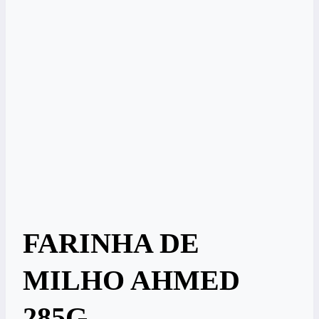
FARINHA DE
MILHO AHMED
285G