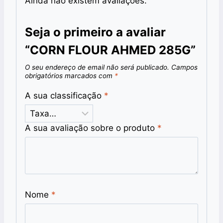
Ainda não existem avaliações.
Seja o primeiro a avaliar
“CORN FLOUR AHMED 285G”
O seu endereço de email não será publicado.
Campos
obrigatórios marcados com
*
A sua classificação
*
A sua avaliação sobre o produto
*
Nome
*