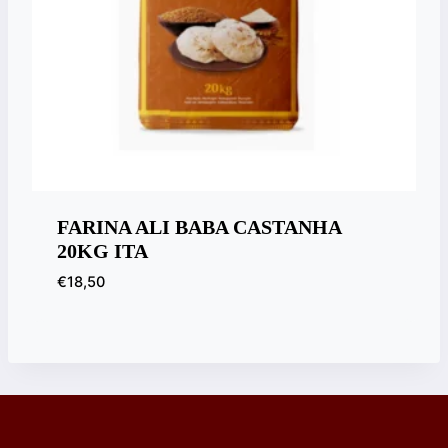
FARINA ALI BABA CASTANHA
20KG ITA
€
18,50