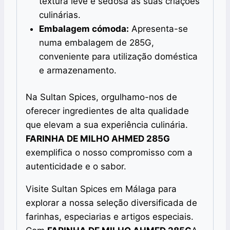
textura leve e sedosa às suas criações
culinárias.
Embalagem cómoda:
Apresenta-se
numa embalagem de 285G,
conveniente para utilização doméstica
e armazenamento.
Na Sultan Spices, orgulhamo-nos de
oferecer ingredientes de alta qualidade
que elevam a sua experiência culinária.
FARINHA DE MILHO AHMED 285G
exemplifica o nosso compromisso com a
autenticidade e o sabor.
Visite Sultan Spices em Málaga para
explorar a nossa seleção diversificada de
farinhas, especiarias e artigos especiais.