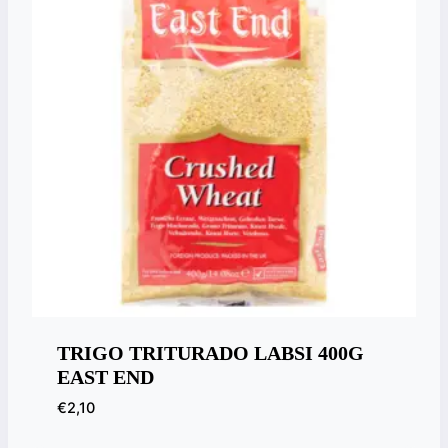
TRIGO TRITURADO LABSI 400G
EAST END
€
2,10