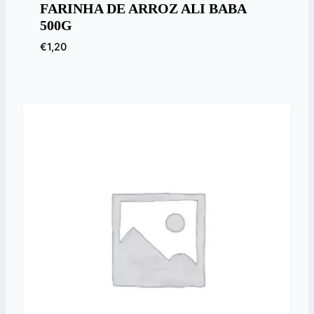
FARINHA DE ARROZ ALI BABA
500G
€
1,20