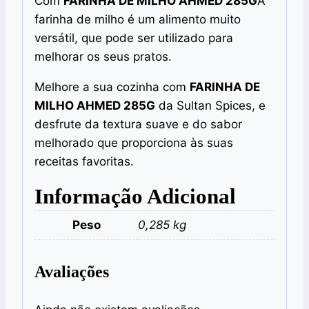
Com
FARINHA DE MILHO AHMED 285G
A
farinha de milho é um alimento muito
versátil, que pode ser utilizado para
melhorar os seus pratos.
Melhore a sua cozinha com
FARINHA DE
MILHO AHMED 285G
da Sultan Spices, e
desfrute da textura suave e do sabor
melhorado que proporciona às suas
receitas favoritas.
Informação Adicional
Peso
0,285 kg
Avaliações