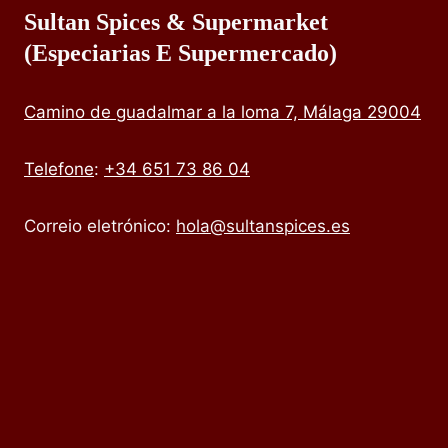
Sultan Spices & Supermarket
(especiarias E Supermercado)
Camino de guadalmar a la loma 7, Málaga 29004
Telefone
:
+34 651 73 86 04
Correio eletrónico:
hola@sultanspices.es