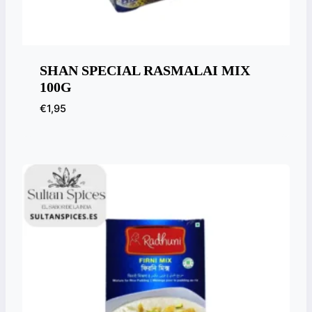
SHAN SPECIAL RASMALAI MIX
100G
€
1,95