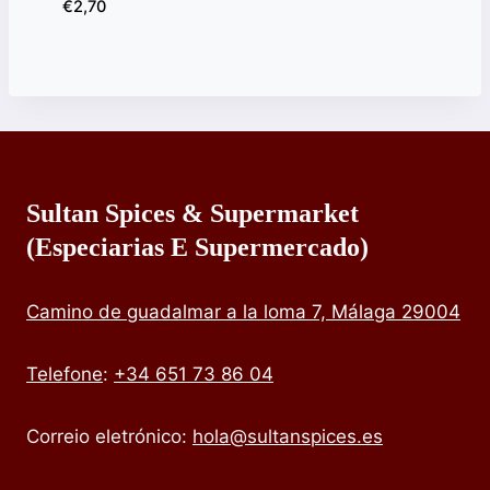
€
2,70
Sultan Spices & Supermarket
(especiarias E Supermercado)
Camino de guadalmar a la loma 7, Málaga 29004
Telefone
:
+34 651 73 86 04
Correio eletrónico:
hola@sultanspices.es