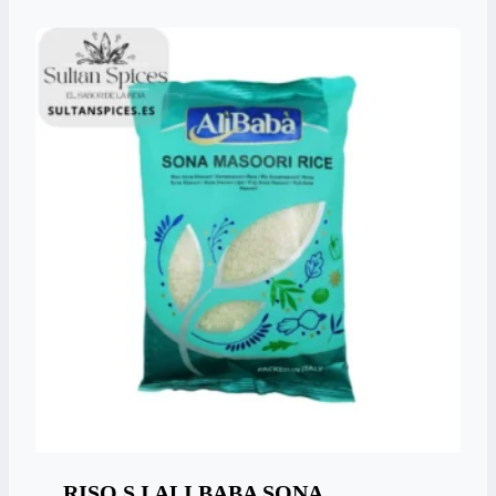
RISO S.I ALI BABA SONA