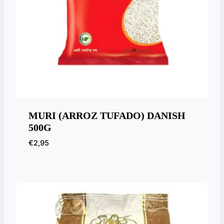
MURI (ARROZ TUFADO) DANISH
500G
€
2,95