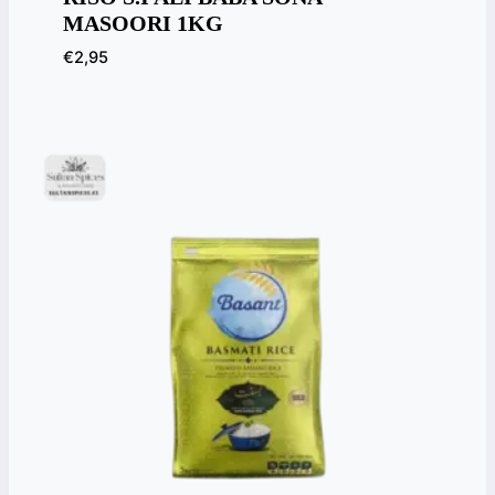
MASOORI 1KG
€
2,95