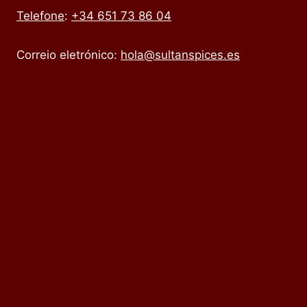
Telefone
:
+34 651 73 86 04
Correio eletrónico:
hola@sultanspices.es