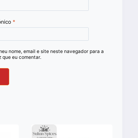
ónico
*
meu nome, email e site neste navegador para a
z que eu comentar.