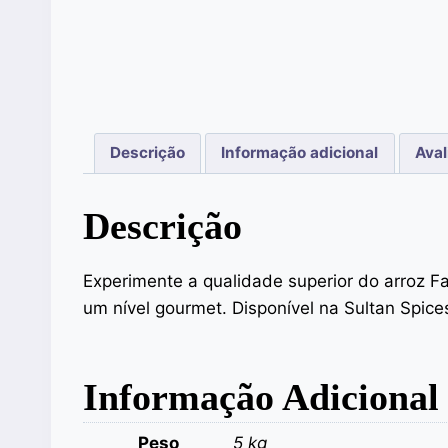
Descrição
Informação adicional
Aval
Descrição
Experimente a qualidade superior do arroz Fa
um nível gourmet. Disponível na Sultan Spic
Informação Adicional
Peso
5 kg