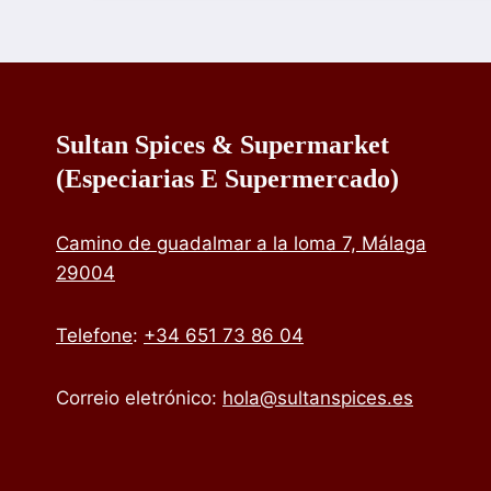
Sultan Spices & Supermarket
(especiarias E Supermercado)
Camino de guadalmar a la loma 7, Málaga
29004
Telefone
:
+34 651 73 86 04
Correio eletrónico:
hola@sultanspices.es