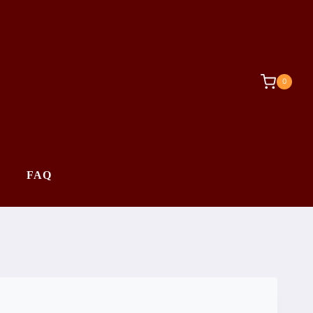
0
FAQ