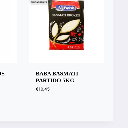
OS
BABA BASMATI
PARTIDO 5KG
€
10,45