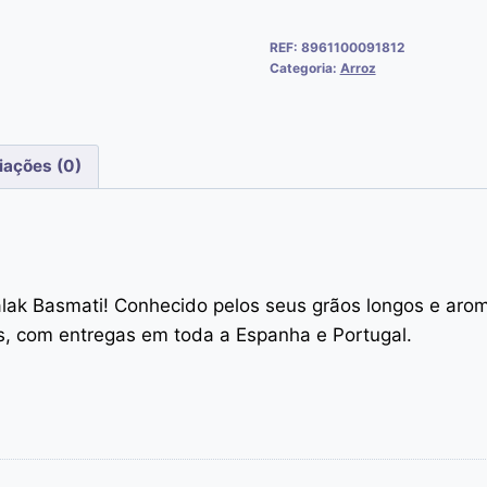
REF:
8961100091812
Categoria:
Arroz
iações (0)
lak Basmati! Conhecido pelos seus grãos longos e aroma
es, com entregas em toda a Espanha e Portugal.