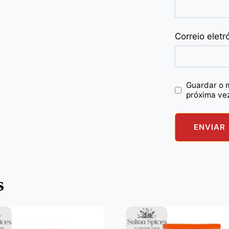
Correio eletr
Guardar o 
próxima ve
s