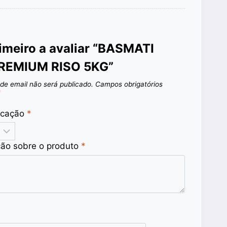
rimeiro a avaliar “BASMATI
REMIUM RISO 5KG”
de email não será publicado.
Campos obrigatórios
*
ficação
*
ção sobre o produto
*