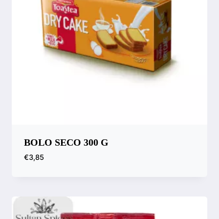
BOLO SECO 300 G
€
3,85
Comparar