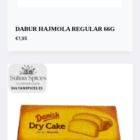
DABUR HAJMOLA REGULAR 66G
€
1,95
Comparar