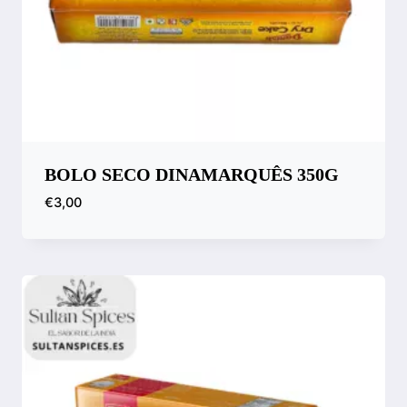
BOLO SECO DINAMARQUÊS 350G
€
3,00
Comparar