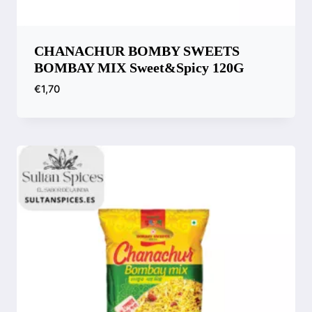
CHANACHUR BOMBY SWEETS
BOMBAY MIX Sweet&spicy 120G
€
1,70
Comparar