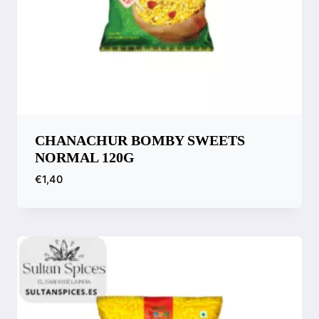
CHANACHUR BOMBY SWEETS
NORMAL 120G
€
1,40
Comparar