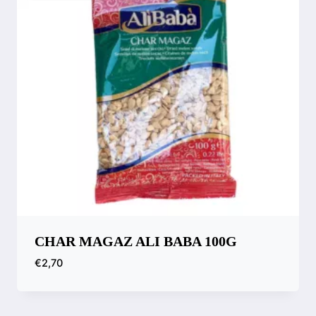
CHAR MAGAZ ALI BABA 100G
€
2,70
Comparar