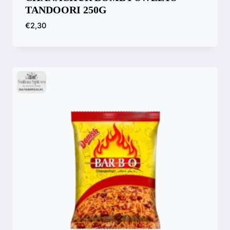
TANDOORI 250G
€
2,30
Comparar