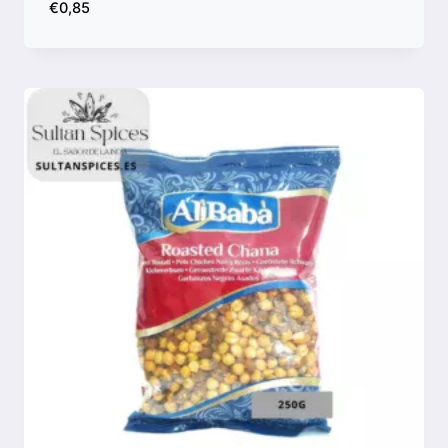
€
0,85
Comparar