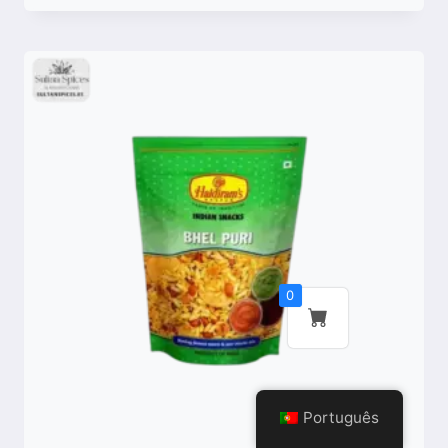
Comparar
0
Português